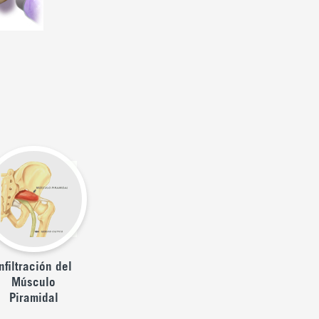
nfiltración del
Músculo
Piramidal