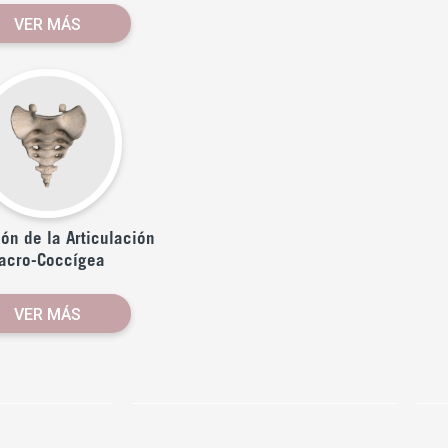
VER MÁS
ción de la Articulación
acro-Coccígea
VER MÁS