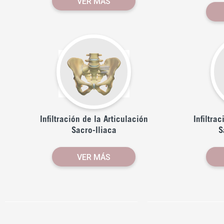
VER MÁS
Infiltración de la Articulación
Infiltra
Sacro-Iliaca
S
VER MÁS