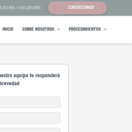
CONTÁCTANOS
8 212 615
/
+511 221 6161
INICIO
SOBRE NOSOTROS
PROCEDIMIENTOS
nuestro equipo te responderá
 brevedad