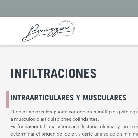
Ir
al
contenido
INFILTRACIONES
INTRAARTICULARES Y MUSCULARES
El dolor de espalda puede ser debido a múltiples patologí
a músculos o articulaciones colindantes.
Es fundamental una adecuada historia clínica y un exh
determinar el origen del dolor, y darle una solución míni